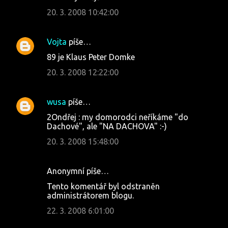
20. 3. 2008 10:42:00
Vojta
píše…
89 je Klaus Peter Domke
20. 3. 2008 12:22:00
wusa
píše…
2Ondřej : my domorodci neříkáme "do
Dachové", ale "NA DACHOVA" :-)
20. 3. 2008 15:48:00
Anonymní píše…
Tento komentář byl odstraněn
administrátorem blogu.
22. 3. 2008 6:01:00