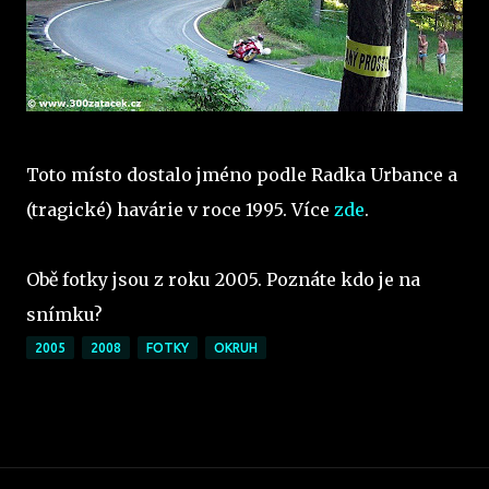
Toto místo dostalo jméno podle Radka Urbance a
(tragické) havárie v roce 1995. Více
zde
.
Obě fotky jsou z roku 2005. Poznáte kdo je na
snímku?
2005
2008
FOTKY
OKRUH