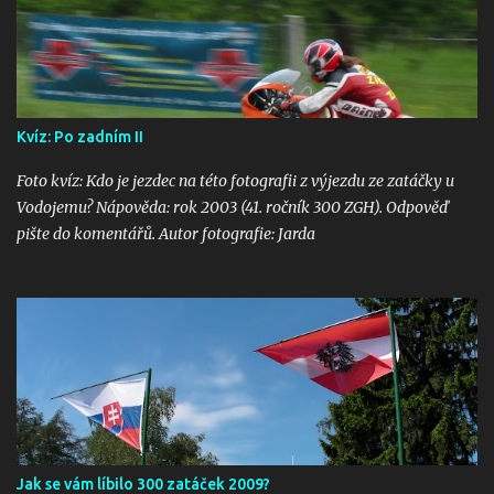
Kvíz: Po zadním II
Foto kvíz: Kdo je jezdec na této fotografii z výjezdu ze zatáčky u
Vodojemu? Nápověda: rok 2003 (41. ročník 300 ZGH). Odpověď
pište do komentářů. Autor fotografie: Jarda
Jak se vám líbilo 300 zatáček 2009?