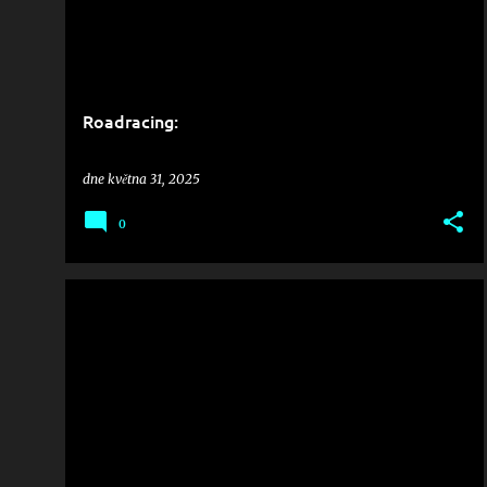
Roadracing:
dne
května 31, 2025
0