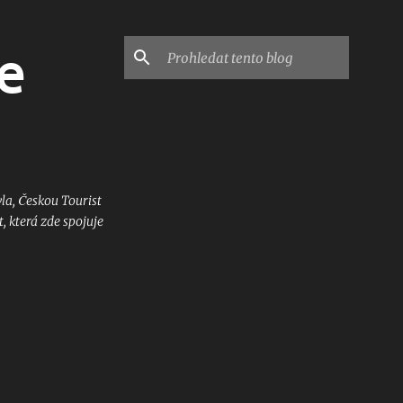
e
a, Českou Tourist
, která zde spojuje