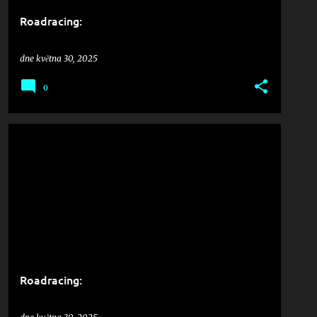
Roadracing:
dne
května 30, 2025
0
Roadracing: