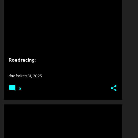
Roadracing:
dne
května 31, 2025
0