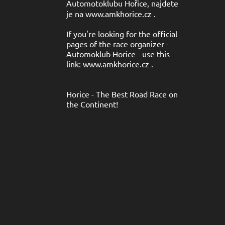
Automotoklubu Hořice, najdete
je na www.amkhorice.cz .
If you're looking for the official
pages of the race organizer -
Automoklub Horice - use this
link: www.amkhorice.cz .
Horice - The Best Road Race on
the Continent!