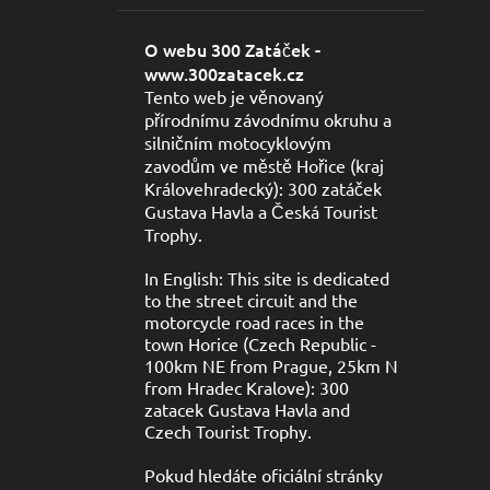
O webu 300 Zatáček -
www.300zatacek.cz
Tento web je věnovaný
přírodnímu závodnímu okruhu a
silničním motocyklovým
zavodům ve městě Hořice (kraj
Královehradecký): 300 zatáček
Gustava Havla a Česká Tourist
Trophy.
In English: This site is dedicated
to the street circuit and the
motorcycle road races in the
town Horice (Czech Republic -
100km NE from Prague, 25km N
from Hradec Kralove): 300
zatacek Gustava Havla and
Czech Tourist Trophy.
Pokud hledáte oficiální stránky