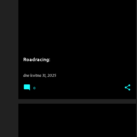
Roadracing:
dne
května 31, 2025
0