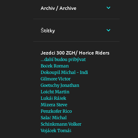
Archiv / Archive
Štítky
Jezdci 300 ZGH/ Horice Riders
...další budou přibývat
Boček Roman
Dokoupil Michal - Indi
Gilmore Victor
Goetschy Jonathan
Loicht Martin
Lukáš Rážek
Mizera Steve
Penzkofer Rico
Salač Michal
Schinkmann Volker
Vojáček Tomáš