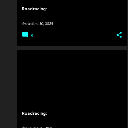
Roadracing:
dne
května 30, 2025
0
Roadracing: