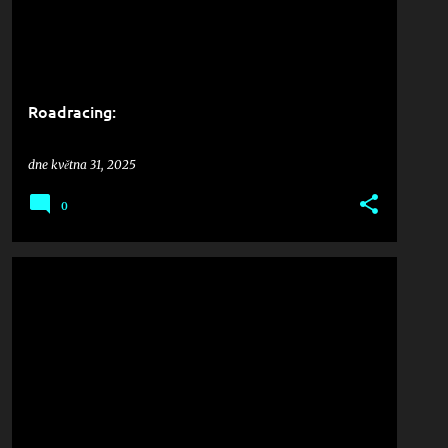
Roadracing:
dne
května 31, 2025
0