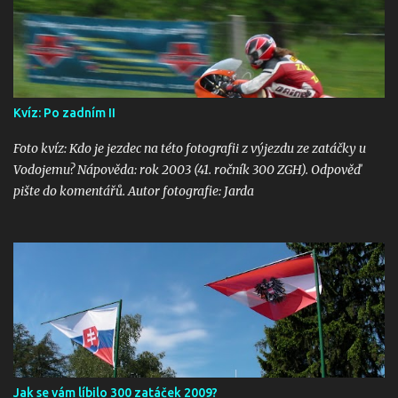
Kvíz: Po zadním II
Foto kvíz: Kdo je jezdec na této fotografii z výjezdu ze zatáčky u
Vodojemu? Nápověda: rok 2003 (41. ročník 300 ZGH). Odpověď
pište do komentářů. Autor fotografie: Jarda
Jak se vám líbilo 300 zatáček 2009?