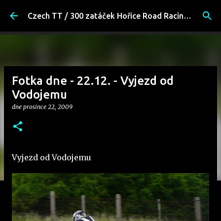
Přeskočit na hlavní obsah
Czech TT / 300 zatáček Hořice Road Racing Fans
Fotka dne - 22.12. - Vyjezd od
Vodojemu
dne
prosince 22, 2009
Vyjezd od Vodojemu