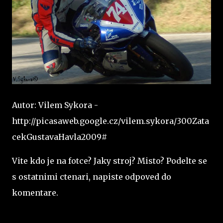
Autor: Vilem Sykora -
http://picasaweb.google.cz/vilem.sykora/300Zata
cekGustavaHavla2009#
Vite kdo je na fotce? Jaky stroj? Misto? Podelte se
s ostatnimi ctenari, napiste odpoved do
komentare.