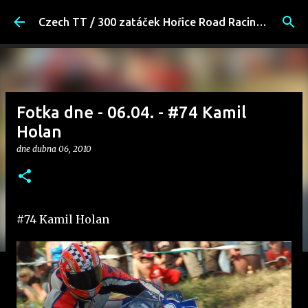
Přeskočit na hlavní obsah
Czech TT / 300 zatáček Hořice Road Racing Fans
Fotka dne - 06.04. - #74 Kamil
Holan
dne
dubna 06, 2010
#74 Kamil Holan