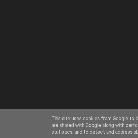
This site uses cookies from Google to de
are shared with Google along with perfo
statistics, and to detect and address a