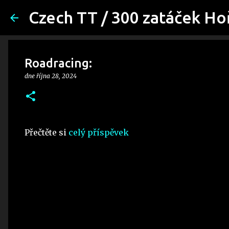
Czech TT / 300 zatáček Ho
Roadracing:
dne
října 28, 2024
Přečtěte si
celý příspěvek