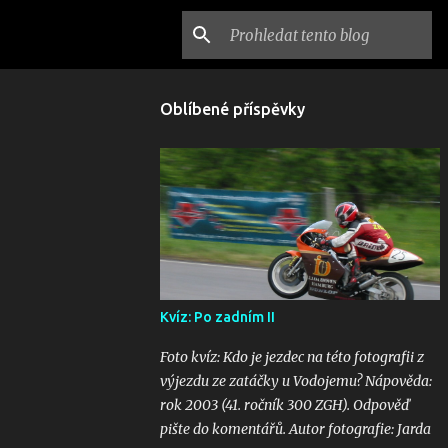
Oblíbené příspěvky
Kvíz: Po zadním II
Foto kvíz: Kdo je jezdec na této fotografii z
výjezdu ze zatáčky u Vodojemu? Nápověda:
rok 2003 (41. ročník 300 ZGH). Odpověď
pište do komentářů. Autor fotografie: Jarda