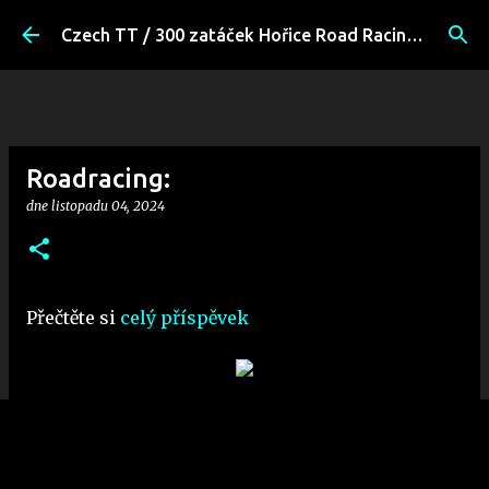
Přeskočit na hlavní obsah
Czech TT / 300 zatáček Hořice Road Racing Fans
Roadracing:
dne
listopadu 04, 2024
Přečtěte si
celý příspěvek