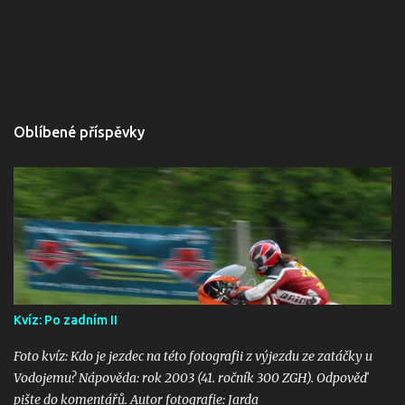
Oblíbené příspěvky
Kvíz: Po zadním II
Foto kvíz: Kdo je jezdec na této fotografii z výjezdu ze zatáčky u
Vodojemu? Nápověda: rok 2003 (41. ročník 300 ZGH). Odpověď
pište do komentářů. Autor fotografie: Jarda