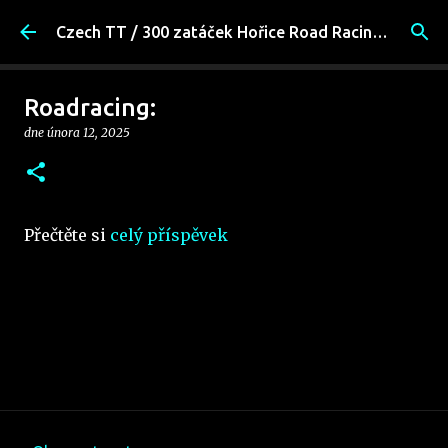
Přeskočit na hlavní obsah
Czech TT / 300 zatáček Hořice Road Racing Fans
Roadracing:
dne
února 12, 2025
Přečtěte si
celý příspěvek