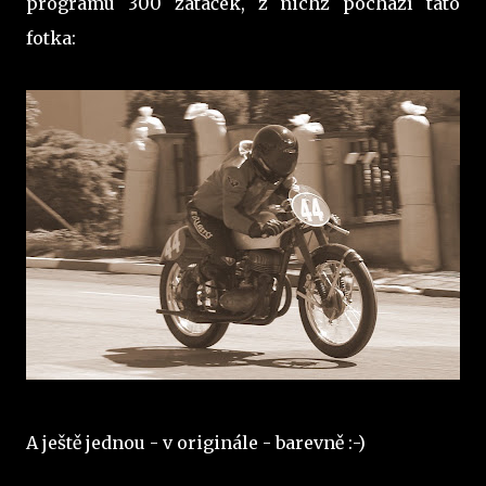
programu 300 zatáček, z nichž pochází tato
fotka:
A ještě jednou - v originále - barevně :-)