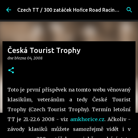
Přeskočit na hlavní obsah
Czech TT / 300 zatáček Hořice Road Racing Fans
Česká Tourist Trophy
dne
března 04, 2008
Toto je první příspěvek na tomto webu věnovaný
klasikům, veteránům a tedy České Tourist
Trophy (Czech Tourist Trophy). Termín letošní
TT je 21.-22.6 2008 - viz
amkhorice.cz
. Ačkoliv -
závody klasiků můžete samozřejmě vidět i v