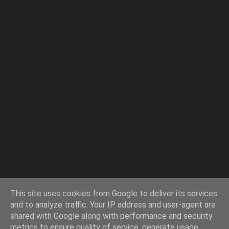
This site uses cookies from Google to deliver its services
and to analyze traffic. Your IP address and user-agent are
shared with Google along with performance and security
metrics to ensure quality of service, generate usage