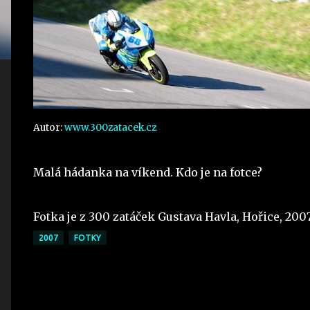
Autor:
www.300zatacek.cz
Malá hádanka na víkend. Kdo je na fotce?
Fotka je z 300 zatáček Gustava Havla, Hořice, 200
2007
FOTKY