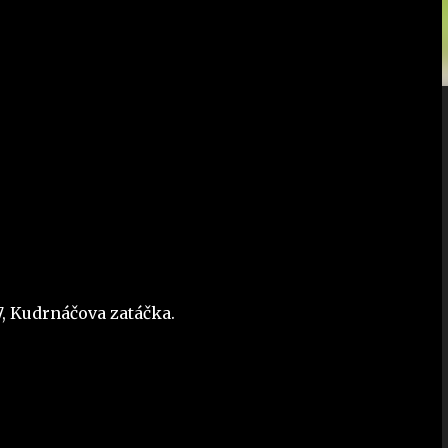
7, Kudrnáčova zatáčka.