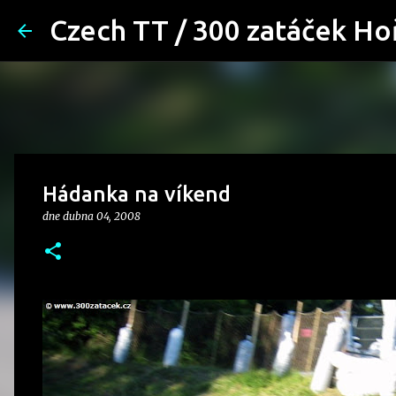
Czech TT / 300 zatáček Ho
Hádanka na víkend
dne
dubna 04, 2008