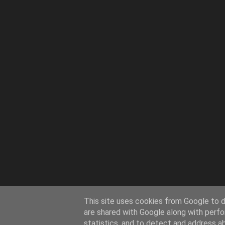
This site uses cookies from Google to de
are shared with Google along with perfo
statistics, and to detect and address a