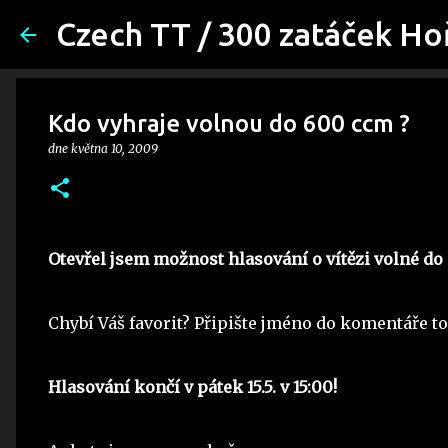
Czech TT / 300 zatáček Ho
Kdo vyhraje volnou do 600 ccm ?
dne
května 10, 2009
Otevřel jsem možnost hlasování o vítězi volné do
Chybí Váš favorit? Připište jméno do komentáře t
Hlasování končí v pátek 15.5. v 15:00!