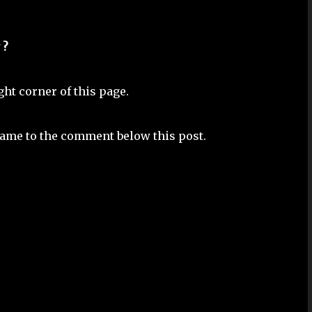
 ?
ight corner of this page.
name to the comment below this post.