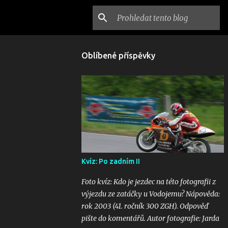
Oblíbené příspěvky
Kvíz: Po zadním II
Foto kvíz: Kdo je jezdec na této fotografii z
výjezdu ze zatáčky u Vodojemu? Nápověda:
rok 2003 (41. ročník 300 ZGH). Odpověď
pište do komentářů. Autor fotografie: Jarda