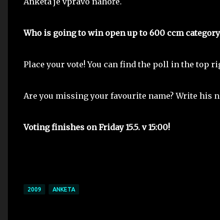
Anketa je vpravo nahoře.
Who is going to win open up to 600 ccm category
Place your vote! You can find the poll in the top r
Are you missing your favourite name? Write his 
Voting finishes on Friday 15.5. v 15:00!
2009
ANKETA