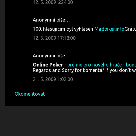
12. 5. 2009 6:24:00
Anonymní píše…
100. hlasujicim byl vyhlasen
Madbiker.info
Gratu
12. 5. 2009 17:18:00
Anonymní píše…
Online Poker
-
prémie pro nového hráče - bonu
Regards and Sorry for komentář if you don't w
21. 5. 2009 1:02:00
Okomentovat