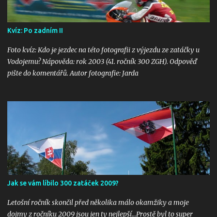
Kvíz: Po zadním II
Foto kvíz: Kdo je jezdec na této fotografii z výjezdu ze zatáčky u
Vodojemu? Nápověda: rok 2003 (41. ročník 300 ZGH). Odpověď
pište do komentářů. Autor fotografie: Jarda
Jak se vám líbilo 300 zatáček 2009?
Letošní ročník skončil před několika málo okamžiky a moje
dojmy z ročníku 2009 jsou jen ty nejlepší...Prostě byl to super