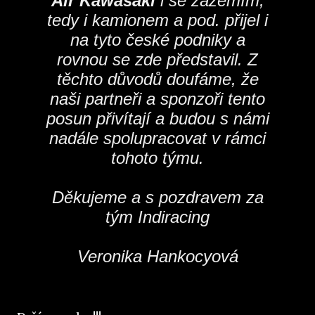
Air Kawasaki
i se zázemím,
tedy i kamionem a pod. přijel i
na tyto české podniky a
rovnou se zde představil. Z
těchto důvodů doufáme, že
naši partneři a sponzoři tento
posun přivítají a budou s námi
nadále spolupracovat v rámci
tohoto týmu.
Děkujeme a s pozdravem za
tým Indiracing
Veronika Hankocyová