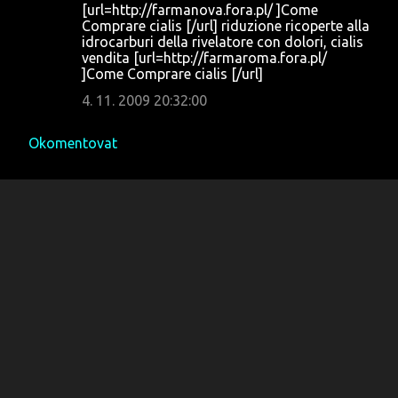
[url=http://farmanova.fora.pl/ ]Come
Comprare cialis [/url] riduzione ricoperte alla
idrocarburi della rivelatore con dolori, cialis
vendita [url=http://farmaroma.fora.pl/
]Come Comprare cialis [/url]
4. 11. 2009 20:32:00
Okomentovat