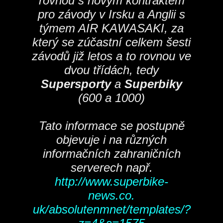
rovnou s novým kontraktem
pro závody v Irsku a Anglii s
týmem AIR KAWASAKI, za
který se zúčastní celkem šesti
závodů již letos a to rovnou ve
dvou třídách, tedy
Supersporty
a
Superbiky
(600 a 1000)
Tato informace se postupně
objevuje i na různých
informačních zahraničních
serverech např.
http://www.superbike-
news.co.
uk/absolutenmnet/templates/?