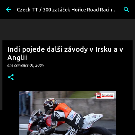
Přeskočit na hlavní obsah
Czech TT / 300 zatáček Hořice Road Racing Fans
Indi pojede další závody v Irsku a v
Anglii
dne
července 01, 2009