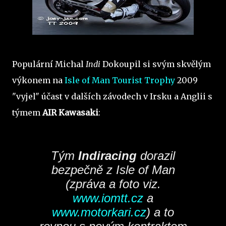
Populární Michal
Indi
Dokoupil si svým skvělým
výkonem na
Isle of Man Tourist Trophy
2009
"vyjel" účast v dalších závodech v Irsku a Anglii s
týmem
AIR Kawasaki
:
Tým
Indiracing
dorazil
bezpečně z Isle of Man
(zpráva a foto viz.
www.iomtt.cz
a
www.motorkari.cz
) a to