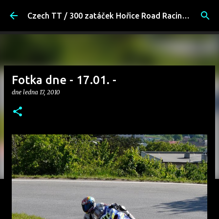
Přeskočit na hlavní obsah
Czech TT / 300 zatáček Hořice Road Racing Fans
Fotka dne - 17.01. -
dne
ledna 17, 2010