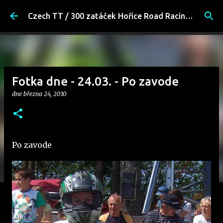
Přeskočit na hlavní obsah
Czech TT / 300 zatáček Hořice Road Racing Fans
Fotka dne - 24.03. - Po zavode
dne
března 24, 2010
Po zavode