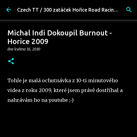
Přeskočit na hlavní obsah
Czech TT / 300 zatáček Hořice Road Racing Fans
Michal Indi Dokoupil Burnout -
Horice 2009
dne
května 18, 2010
Tohle je malá ochutnávka z 10-ti minutového
videa z roku 2009, které jsem právě dostříhal a
nahrávám ho na youtube ;-)