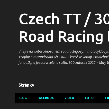
Czech TT / 3
Road Racing 
Vítejte na webu věnovaném roadracingovým motocyklovým z
Trophy a mezinárodní sérii IRRC, které se konají v malebném
fanoušky a jezdce z celého světa. 300 zatacek 2025 - May 1
Stránky
BLOG
FACEBOOK
VIDEO
FOTO
+ 