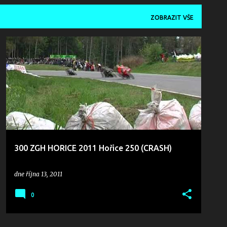
ZOBRAZIT VŠE
2011
CRASHES
VIDEO
300 ZGH HORICE 2011 Hořice 250 (CRASH)
dne
října 13, 2011
0