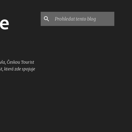
ce
la, Českou Tourist
t, která zde spojuje