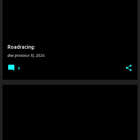
Roadracing:
dne
prosince 31, 2024
0