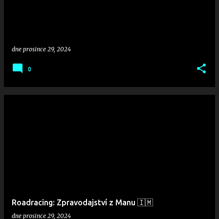
dne
prosince 29, 2024
0
Roadracing: Zpravodajství z Manu 🇮🇲
dne
prosince 29, 2024