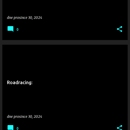
dne
prosince 30, 2024
0
Roadracing:
dne
prosince 30, 2024
0