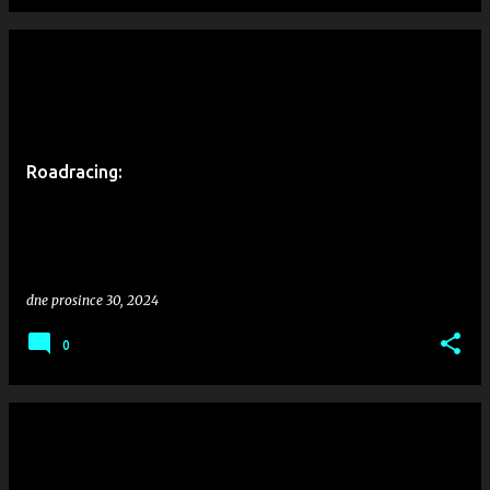
Roadracing:
dne
prosince 30, 2024
0