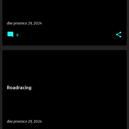
dne
prosince 29, 2024
0
Roadracing:
dne
prosince 29, 2024