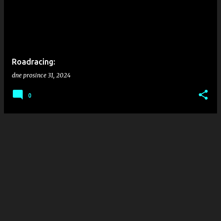
Roadracing:
dne
prosince 31, 2024
0