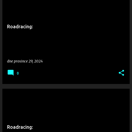
Roadracing:
dne
prosince 29, 2024
0
Roadracing: