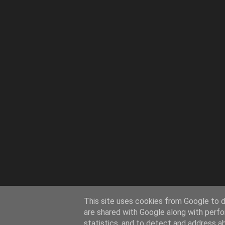
This site uses cookies from Google to de
are shared with Google along with perfo
statistics, and to detect and address a