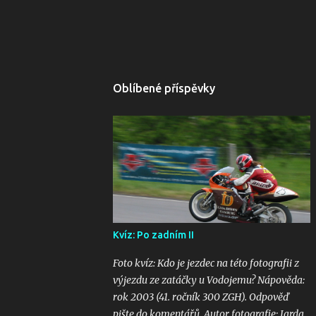
Oblíbené příspěvky
Kvíz: Po zadním II
Foto kvíz: Kdo je jezdec na této fotografii z
výjezdu ze zatáčky u Vodojemu? Nápověda:
rok 2003 (41. ročník 300 ZGH). Odpověď
pište do komentářů. Autor fotografie: Jarda