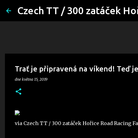
Czech TT / 300 zatáček Ho
Trať je připravená na víkend! Teď je
dne
května 15, 2019
via Czech TT / 300 zatáček Hořice Road Racing Fan