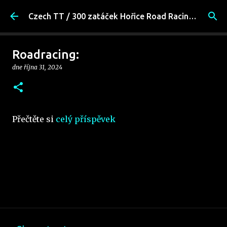
Přeskočit na hlavní obsah
Czech TT / 300 zatáček Hořice Road Racing Fans
Roadracing:
dne
října 31, 2024
Přečtěte si
celý příspěvek