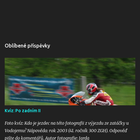
Oblíbené příspěvky
Kvíz: Po zadním II
Foto kvíz: Kdo je jezdec na této fotografii z výjezdu ze zatáčky u
Vodojemu? Nápověda: rok 2003 (41. ročník 300 ZGH). Odpověď
pište do komentářů. Autor fotografie: Jarda