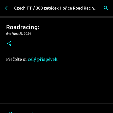
Přeskočit na hlavní obsah
Czech TT / 300 zatáček Hořice Road Racing Fans
Roadracing:
dne
října 31, 2024
Přečtěte si
celý příspěvek