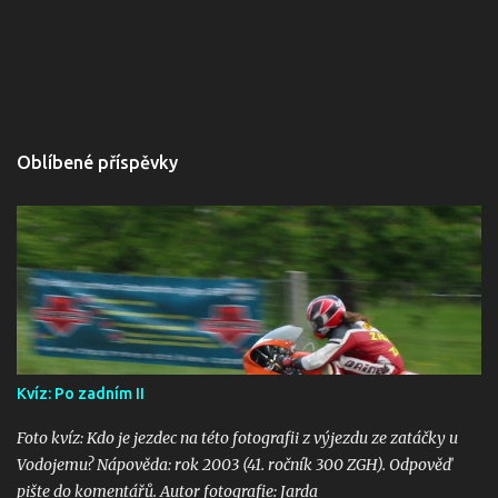
Oblíbené příspěvky
Kvíz: Po zadním II
Foto kvíz: Kdo je jezdec na této fotografii z výjezdu ze zatáčky u
Vodojemu? Nápověda: rok 2003 (41. ročník 300 ZGH). Odpověď
pište do komentářů. Autor fotografie: Jarda