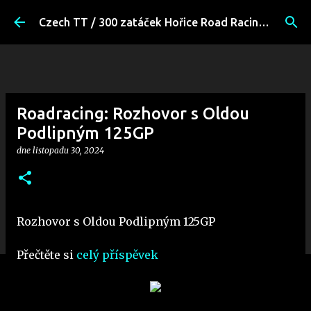
Přeskočit na hlavní obsah
Czech TT / 300 zatáček Hořice Road Racing Fans
Roadracing: Rozhovor s Oldou
Podlipným 125GP
dne
listopadu 30, 2024
Rozhovor s Oldou Podlipným 125GP
Přečtěte si
celý příspěvek