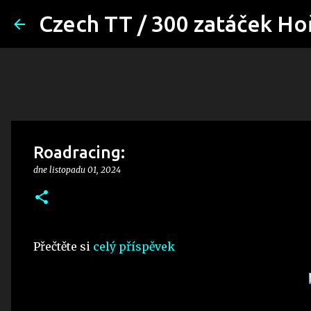
Czech TT / 300 zatáček Ho
Roadracing:
dne
listopadu 01, 2024
Přečtěte si
celý příspěvek