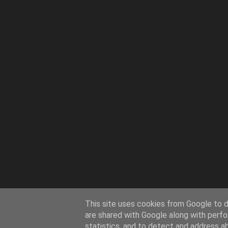
This site uses cookies from Google to de
are shared with Google along with perfo
statistics, and to detect and address a