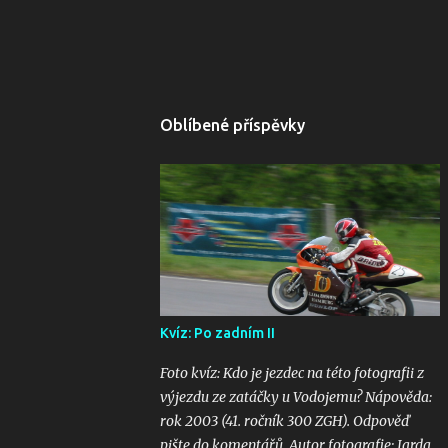
Oblíbené příspěvky
Kvíz: Po zadním II
Foto kvíz: Kdo je jezdec na této fotografii z
výjezdu ze zatáčky u Vodojemu? Nápověda:
rok 2003 (41. ročník 300 ZGH). Odpověď
pište do komentářů. Autor fotografie: Jarda