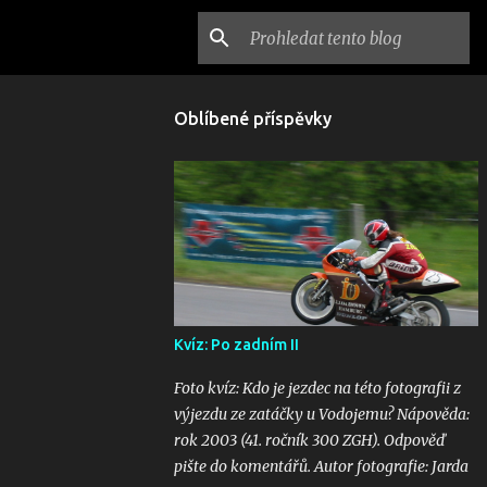
Oblíbené příspěvky
Kvíz: Po zadním II
Foto kvíz: Kdo je jezdec na této fotografii z
výjezdu ze zatáčky u Vodojemu? Nápověda:
rok 2003 (41. ročník 300 ZGH). Odpověď
pište do komentářů. Autor fotografie: Jarda