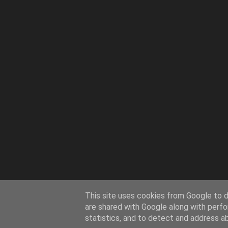
This site uses cookies from Google to de
are shared with Google along with perfo
statistics, and to detect and address a