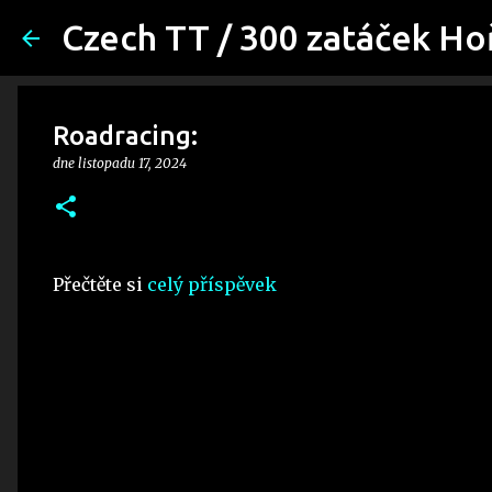
Czech TT / 300 zatáček Ho
Roadracing:
dne
listopadu 17, 2024
Přečtěte si
celý příspěvek