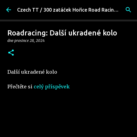
Přeskočit na hlavní obsah
Czech TT / 300 zatáček Hořice Road Racing Fans
Roadracing: Další ukradené kolo
dne
prosince 28, 2024
Další ukradené kolo
Přečtěte si
celý příspěvek