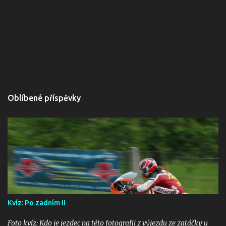
Oblíbené příspěvky
Kvíz: Po zadním II
Foto kvíz: Kdo je jezdec na této fotografii z výjezdu ze zatáčky u