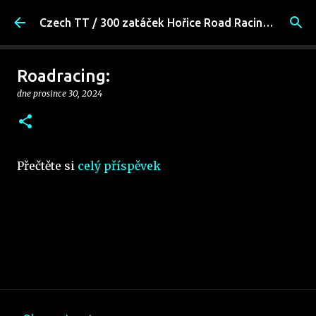
Přeskočit na hlavní obsah
Czech TT / 300 zatáček Hořice Road Racing Fans
Roadracing:
dne
prosince 30, 2024
Přečtěte si
celý příspěvek