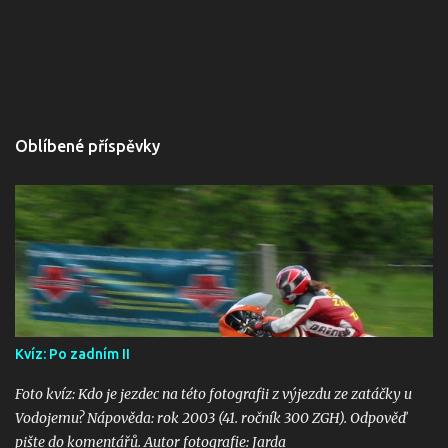
Oblíbené příspěvky
Kvíz: Po zadním II
Foto kvíz: Kdo je jezdec na této fotografii z výjezdu ze zatáčky u
Vodojemu? Nápověda: rok 2003 (41. ročník 300 ZGH). Odpověď
pište do komentářů. Autor fotografie: Jarda