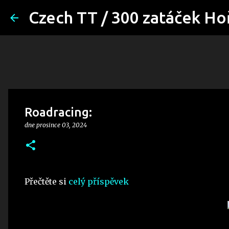
Czech TT / 300 zatáček Ho
Roadracing:
dne
prosince 03, 2024
Přečtěte si
celý příspěvek