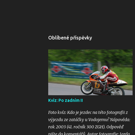
Oblíbené příspěvky
Kvíz: Po zadním II
Foto kvíz: Kdo je jezdec na této fotografii z
výjezdu ze zatáčky u Vodojemu? Nápověda:
rok 2003 (41. ročník 300 ZGH). Odpověď
pište do komentářů. Autor fotografie: Jarda