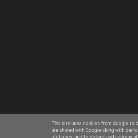
This site uses cookies from Google to de
are shared with Google along with perfo
statistics, and to detect and address a