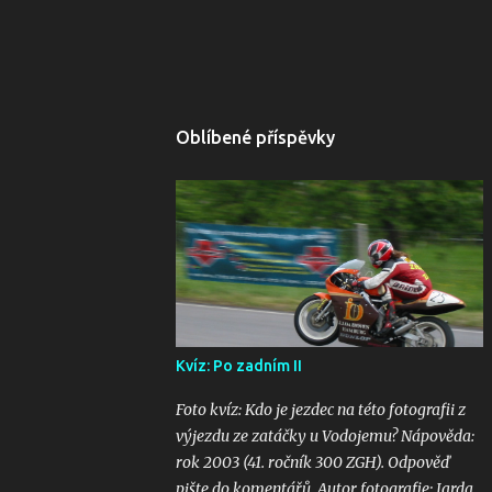
Oblíbené příspěvky
Kvíz: Po zadním II
Foto kvíz: Kdo je jezdec na této fotografii z
výjezdu ze zatáčky u Vodojemu? Nápověda:
rok 2003 (41. ročník 300 ZGH). Odpověď
pište do komentářů. Autor fotografie: Jarda