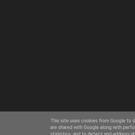
This site uses cookies from Google to de
are shared with Google along with perfo
statistics, and to detect and address a