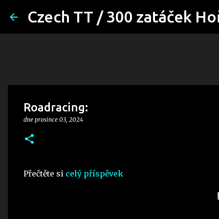
Czech TT / 300 zatáček Ho
Roadracing:
dne
prosince 03, 2024
Přečtěte si
celý příspěvek