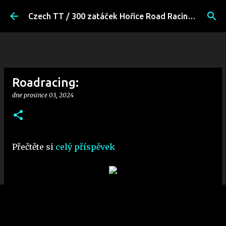
Přeskočit na hlavní obsah
Czech TT / 300 zatáček Hořice Road Racing Fans
Roadracing:
dne
prosince 03, 2024
Přečtěte si
celý příspěvek