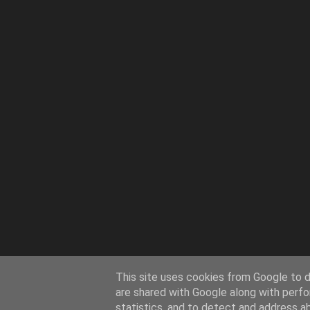
This site uses cookies from Google to de
are shared with Google along with perfo
statistics, and to detect and address a