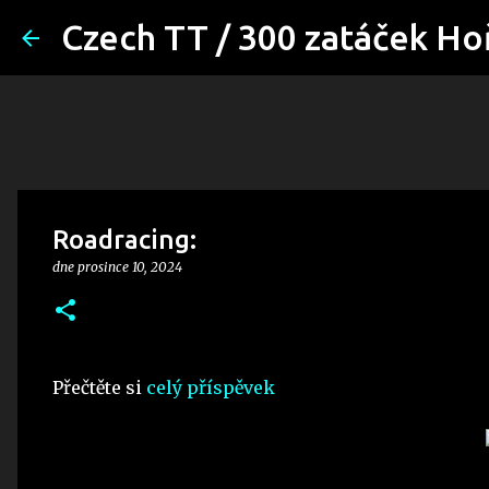
Czech TT / 300 zatáček Ho
Roadracing:
dne
prosince 10, 2024
Přečtěte si
celý příspěvek