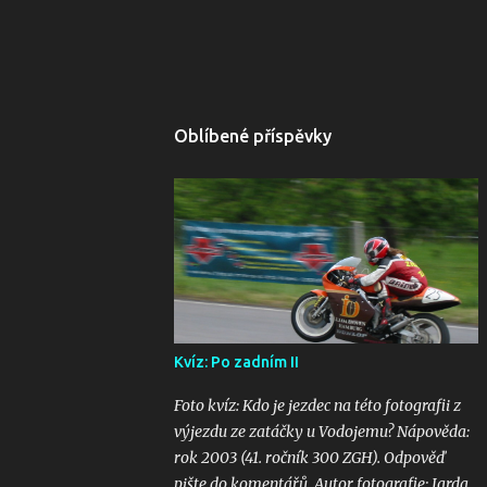
Oblíbené příspěvky
Kvíz: Po zadním II
Foto kvíz: Kdo je jezdec na této fotografii z
výjezdu ze zatáčky u Vodojemu? Nápověda:
rok 2003 (41. ročník 300 ZGH). Odpověď
pište do komentářů. Autor fotografie: Jarda