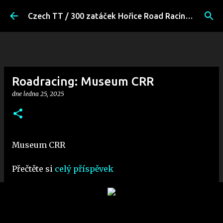
Přeskočit na hlavní obsah
Czech TT / 300 zatáček Hořice Road Racing Fans
Roadracing: Museum CRR
dne
ledna 25, 2025
Museum CRR
Přečtěte si
celý příspěvek