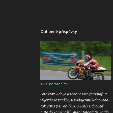
Oblíbené příspěvky
Kvíz: Po zadním II
Foto kvíz: Kdo je jezdec na této fotografii z
výjezdu ze zatáčky u Vodojemu? Nápověda:
rok 2003 (41. ročník 300 ZGH). Odpověď
pište do komentářů. Autor fotografie: Jarda