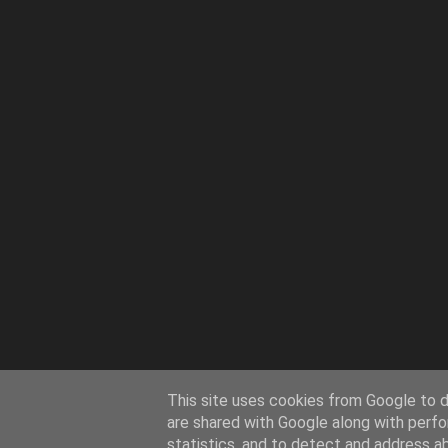
This site uses cookies from Google to de
are shared with Google along with perfo
statistics, and to detect and address a