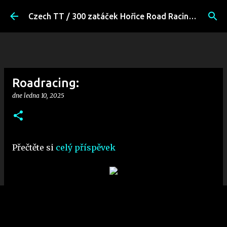
Přeskočit na hlavní obsah
Czech TT / 300 zatáček Hořice Road Racing Fans
Roadracing:
dne
ledna 10, 2025
Přečtěte si
celý příspěvek