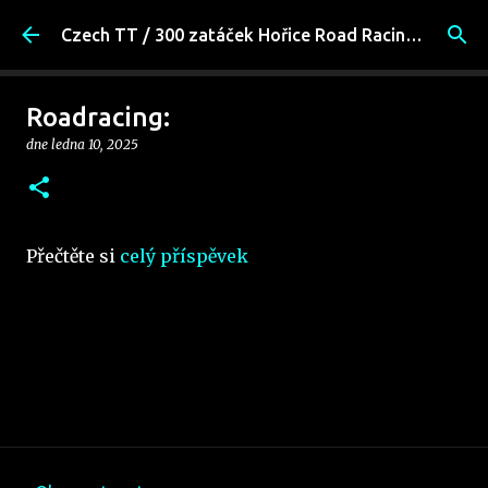
Přeskočit na hlavní obsah
Czech TT / 300 zatáček Hořice Road Racing Fans
Roadracing:
dne
ledna 10, 2025
Přečtěte si
celý příspěvek