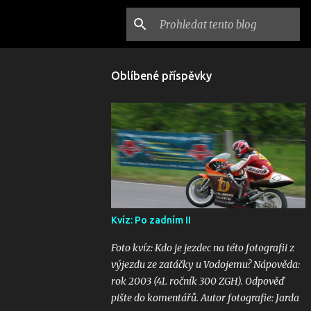
Oblíbené příspěvky
Kvíz: Po zadním II
Foto kvíz: Kdo je jezdec na této fotografii z
výjezdu ze zatáčky u Vodojemu? Nápověda:
rok 2003 (41. ročník 300 ZGH). Odpověď
pište do komentářů. Autor fotografie: Jarda