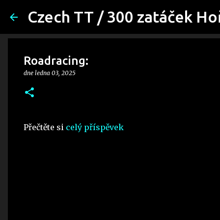
Czech TT / 300 zatáček Ho
Roadracing:
dne
ledna 03, 2025
Přečtěte si
celý příspěvek