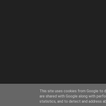
This site uses cookies from Google to de
are shared with Google along with perfo
statistics, and to detect and address a