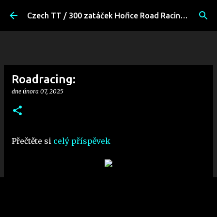
Přeskočit na hlavní obsah
Czech TT / 300 zatáček Hořice Road Racing Fans
Roadracing:
dne
února 07, 2025
Přečtěte si
celý příspěvek