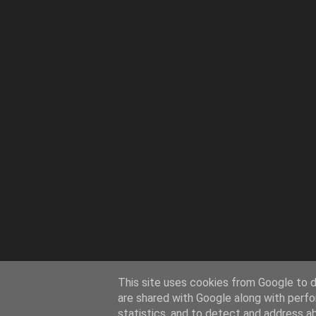
This site uses cookies from Google to de
are shared with Google along with perfo
statistics, and to detect and address a