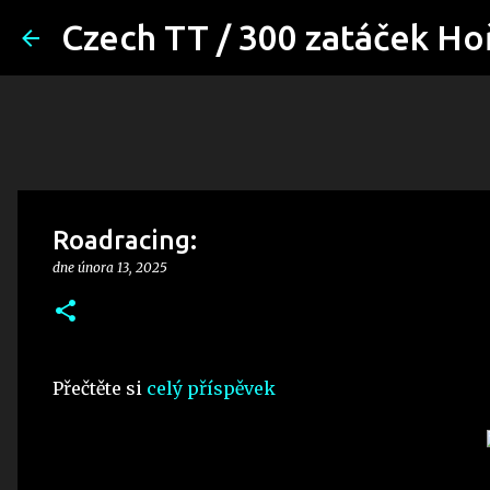
Czech TT / 300 zatáček Ho
Roadracing:
dne
února 13, 2025
Přečtěte si
celý příspěvek