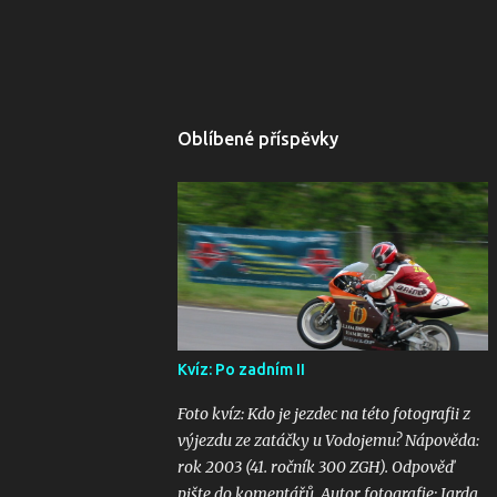
Oblíbené příspěvky
Kvíz: Po zadním II
Foto kvíz: Kdo je jezdec na této fotografii z
výjezdu ze zatáčky u Vodojemu? Nápověda:
rok 2003 (41. ročník 300 ZGH). Odpověď
pište do komentářů. Autor fotografie: Jarda