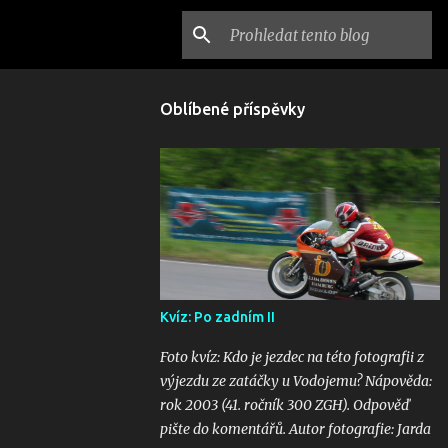
Oblíbené příspěvky
Kvíz: Po zadním II
Foto kvíz: Kdo je jezdec na této fotografii z
výjezdu ze zatáčky u Vodojemu? Nápověda:
rok 2003 (41. ročník 300 ZGH). Odpověď
pište do komentářů. Autor fotografie: Jarda