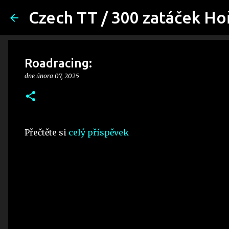
Czech TT / 300 zatáček Ho
Roadracing:
dne
února 07, 2025
Přečtěte si
celý příspěvek