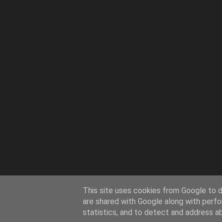
This site uses cookies from Google to de
are shared with Google along with perfo
statistics, and to detect and address a