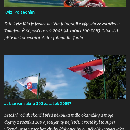
Kvíz: Po zadním II
Foto kvíz: Kdo je jezdec na této fotografii z výjezdu ze zatáčky u
Vodojemu? Nápověda: rok 2003 (41. ročník 300 ZGH). Odpověď
pište do komentářů. Autor fotografie: Jarda
Jak se vám líbilo 300 zatáček 2009?
Letošní ročník skončil před několika málo okamžiky a moje
dojmy z ročníku 2009 jsou jen ty nejlepší...Prostě byl to super
víkend. Organizace bez chyby (dokonce bylo i několik inovací jako