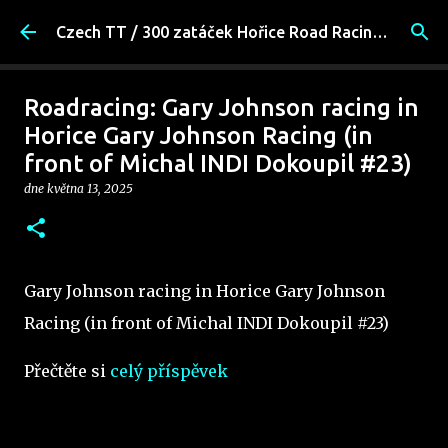
Přeskočit na hlavní obsah
Czech TT / 300 zatáček Hořice Road Racing Fans
Roadracing: Gary Johnson racing in
Horice Gary Johnson Racing (in
front of Michal INDI Dokoupil #23)
dne
května 13, 2025
Gary Johnson racing in Horice Gary Johnson
Racing (in front of Michal INDI Dokoupil #23)
Přečtěte si
celý příspěvek