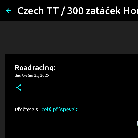
Czech TT / 300 zatáček Ho
Roadracing:
dne
května 25, 2025
Přečtěte si
celý příspěvek