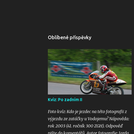
Oblíbené příspěvky
Kvíz: Po zadním II
Foto kvíz: Kdo je jezdec na této fotografii z
výjezdu ze zatáčky u Vodojemu? Nápověda:
rok 2003 (41. ročník 300 ZGH). Odpověď
pište do komentářů. Autor fotografie: Jarda