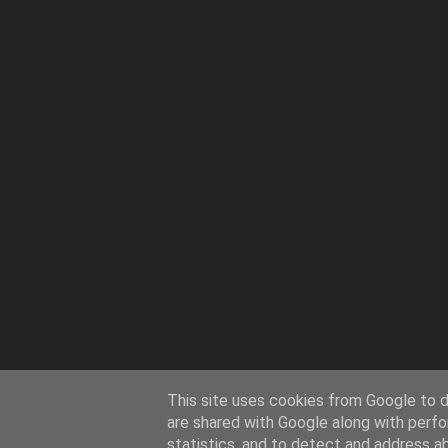
This site uses cookies from Google to de
are shared with Google along with perfo
statistics, and to detect and address a